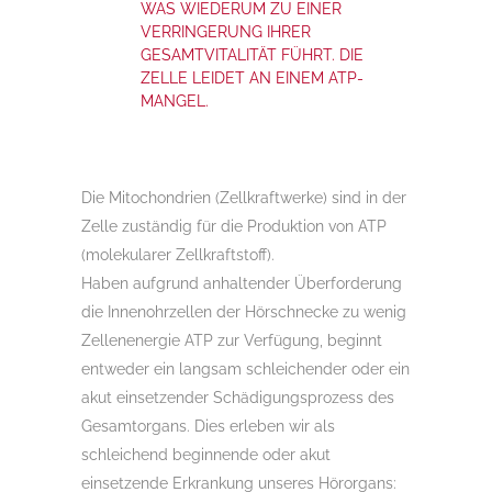
WAS WIEDERUM ZU EINER
VERRINGERUNG IHRER
GESAMTVITALITÄT FÜHRT. DIE
ZELLE LEIDET AN EINEM ATP-
MANGEL.
Die Mitochondrien (Zellkraftwerke) sind in der
Zelle zuständig für die Produktion von ATP
(molekularer Zellkraftstoff).
Haben aufgrund anhaltender Überforderung
die Innenohrzellen der Hörschnecke zu wenig
Zellenenergie ATP zur Verfügung, beginnt
entweder ein langsam schleichender oder ein
akut einsetzender Schädigungsprozess des
Gesamtorgans. Dies erleben wir als
schleichend beginnende oder akut
einsetzende Erkrankung unseres Hörorgans: