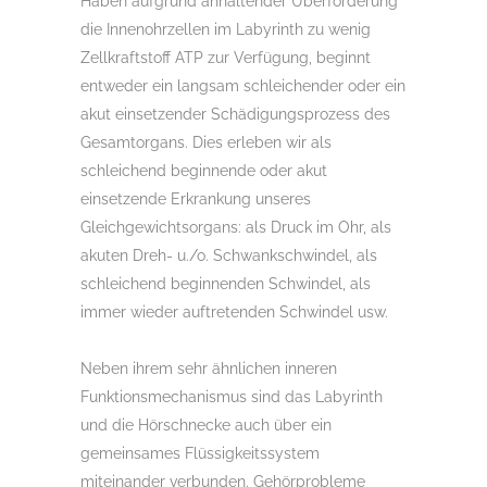
Haben aufgrund anhaltender Überforderung
die Innenohrzellen im Labyrinth zu wenig
Zellkraftstoff ATP zur Verfügung, beginnt
entweder ein langsam schleichender oder ein
akut einsetzender Schädigungsprozess des
Gesamtorgans. Dies erleben wir als
schleichend beginnende oder akut
einsetzende Erkrankung unseres
Gleichgewichtsorgans: als Druck im Ohr, als
akuten Dreh- u./o. Schwankschwindel, als
schleichend beginnenden Schwindel, als
immer wieder auftretenden Schwindel usw.
Neben ihrem sehr ähnlichen inneren
Funktionsmechanismus sind das Labyrinth
und die Hörschnecke auch über ein
gemeinsames Flüssigkeitssystem
miteinander verbunden. Gehörprobleme