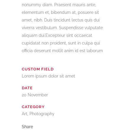
nonummy diam. Praesent mauris ante,
elementum et, bibendum at, posuere sit
amet, nibh. Duis tincidunt lectus quis dui
viverra vestibulum. Suspendisse vulputate
aliquam dui.Excepteur sint occaecat
cupidatat non proident, sunt in culpa qui
officia deserunt mollit anim id est laborum
CUSTOM FIELD
Lorem ipsum dolor sit amet
DATE
20 November
CATEGORY
Art, Photography
Share