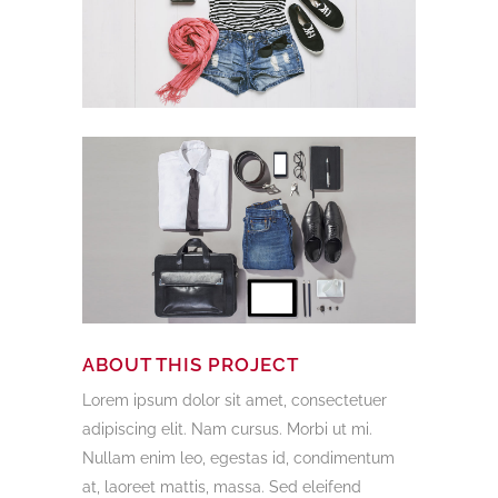
ABOUT THIS PROJECT
Lorem ipsum dolor sit amet, consectetuer
adipiscing elit. Nam cursus. Morbi ut mi.
Nullam enim leo, egestas id, condimentum
at, laoreet mattis, massa. Sed eleifend