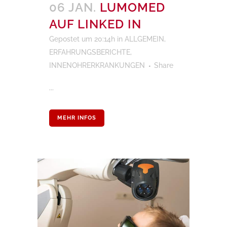
06 JAN.
LUMOMED
AUF LINKED IN
Gepostet um 20:14h
in
ALLGEMEIN
,
ERFAHRUNGSBERICHTE
,
INNENOHRERKRANKUNGEN
Share
...
MEHR INFOS